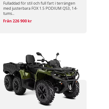
Fulladdad för stil och full fart i terrängen
med justerbara FOX 1.5 PODIUM QS3, 14-
tums...
Från 226 900 kr