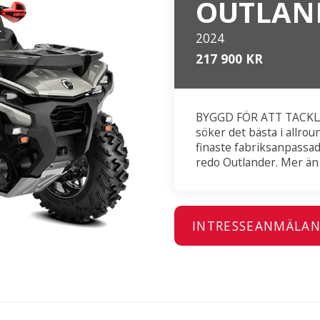
OUTLAND
2024
217 900 KR
BYGGD FÖR ATT TACKLA
söker det bästa i allro
finaste fabriksanpassa
redo Outlander. Mer än
INTRESSEANMÄLA