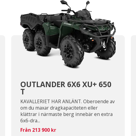
OUTLANDER 6X6 XU+ 650
T
KAVALLERIET HAR ANLÄNT. Oberoende av
om du maxar dragkapaciteten eller
klättrar i närmaste berg innebär en extra
6x6-dra...
Från 213 900 kr