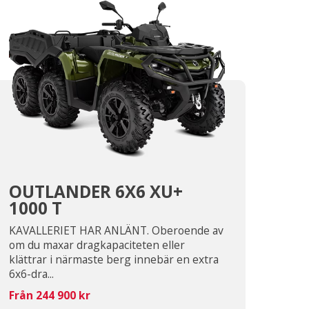
OUTLANDER 6X6 XU+
1000 T
KAVALLERIET HAR ANLÄNT. Oberoende av
om du maxar dragkapaciteten eller
klättrar i närmaste berg innebär en extra
6x6-dra...
Från 244 900 kr