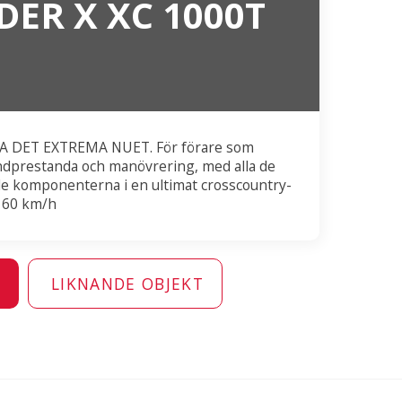
ER X XC 1000T
 DET EXTREMA NUET. För förare som
undprestanda och manövrering, med alla de
de komponenterna i en ultimat crosscountry-
 60 km/h
N
LIKNANDE OBJEKT