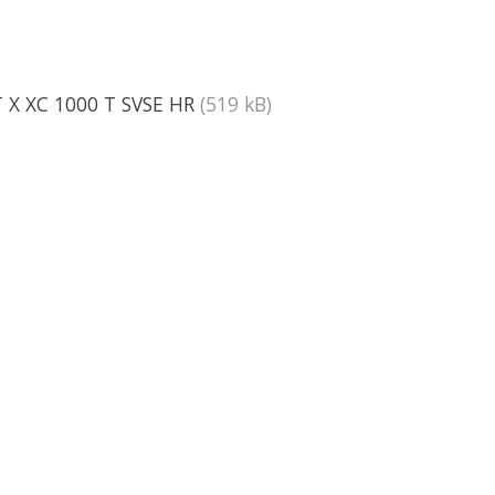
X XC 1000 T SVSE HR
(519 kB)