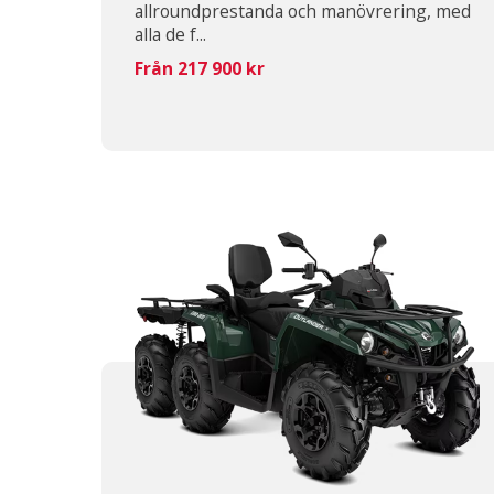
allroundprestanda och manövrering, med
alla de f...
Från 217 900 kr