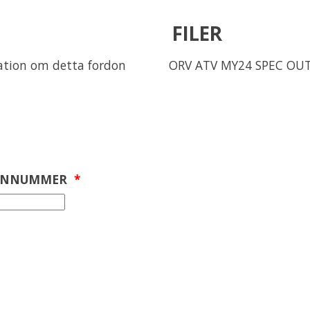
FILER
mation om detta fordon
ORV ATV MY24 SPEC OUT 
ONNUMMER
*