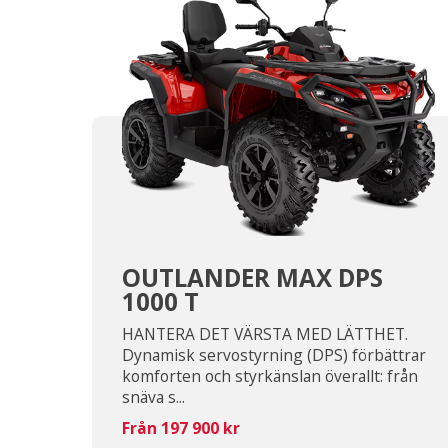
OUTLANDER MAX DPS
1000 T
HANTERA DET VÄRSTA MED LÄTTHET.
Dynamisk servostyrning (DPS) förbättrar
komforten och styrkänslan överallt: från
snäva s...
Från 197 900 kr