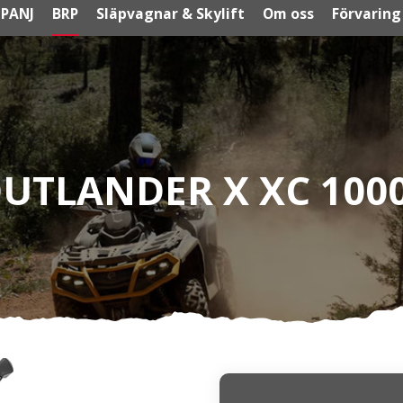
PANJ
BRP
Släpvagnar & Skylift
Om oss
Förvaring
UTLANDER X XC 100