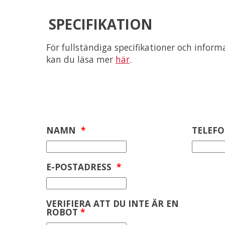
SPECIFIKATION
För fullständiga specifikationer och infor
kan du läsa mer
här
.
NAMN
*
TELEF
E-POSTADRESS
*
VERIFIERA ATT DU INTE ÄR EN
ROBOT
*