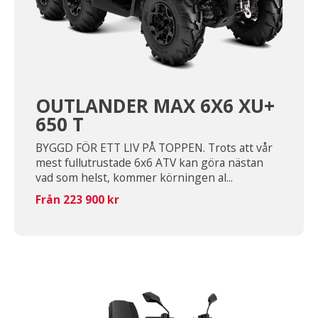
OUTLANDER MAX 6X6 XU+
650 T
BYGGD FÖR ETT LIV PÅ TOPPEN. Trots att vår
mest fullutrustade 6x6 ATV kan göra nästan
vad som helst, kommer körningen al...
Från 223 900 kr