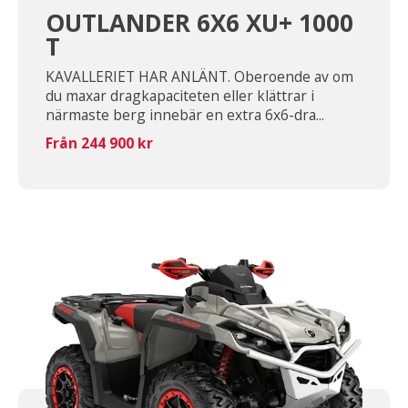
OUTLANDER 6X6 XU+ 1000
T
KAVALLERIET HAR ANLÄNT. Oberoende av om
du maxar dragkapaciteten eller klättrar i
närmaste berg innebär en extra 6x6-dra...
Från 244 900 kr