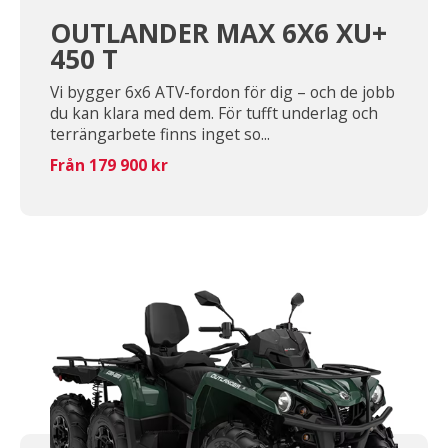
OUTLANDER MAX 6X6 XU+
450 T
Vi bygger 6x6 ATV-fordon för dig – och de jobb
du kan klara med dem. För tufft underlag och
terrängarbete finns inget so...
Från 179 900 kr