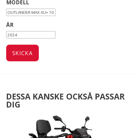
MODELL
ÅR
DESSA KANSKE OCKSÅ PASSAR
DIG