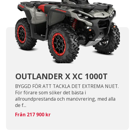
OUTLANDER X XC 1000T
BYGGD FÖR ATT TACKLA DET EXTREMA NUET.
För förare som söker det bästa i
allroundprestanda och manövrering, med alla
de f...
Från 217 900 kr