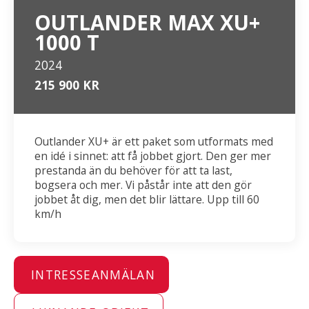
OUTLANDER MAX XU+
1000 T
2024
215 900 KR
Outlander XU+ är ett paket som utformats med
en idé i sinnet: att få jobbet gjort. Den ger mer
prestanda än du behöver för att ta last,
bogsera och mer. Vi påstår inte att den gör
jobbet åt dig, men det blir lättare. Upp till 60
km/h
INTRESSEANMÄLAN