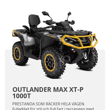
OUTLANDER MAX XT-P
1000T
PRESTANDA SOM RÄCKER HELA VÄGEN.
Fulladdad för stil och full fart i terrängen med