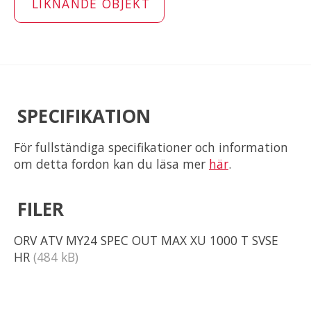
LIKNANDE OBJEKT
SPECIFIKATION
För fullständiga specifikationer och information
om detta fordon kan du läsa mer
här
.
FILER
ORV ATV MY24 SPEC OUT MAX XU 1000 T SVSE
HR
(484 kB)