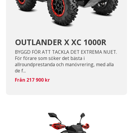
OUTLANDER X XC 1000R
BYGGD FÖR ATT TACKLA DET EXTREMA NUET.
För förare som söker det bästa i
allroundprestanda och manövrering, med alla
de f...
Från 217 900 kr