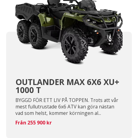
OUTLANDER MAX 6X6 XU+
1000 T
BYGGD FÖR ETT LIV PÅ TOPPEN. Trots att vår
mest fullutrustade 6x6 ATV kan göra nästan
vad som helst, kommer körningen al...
Från 255 900 kr