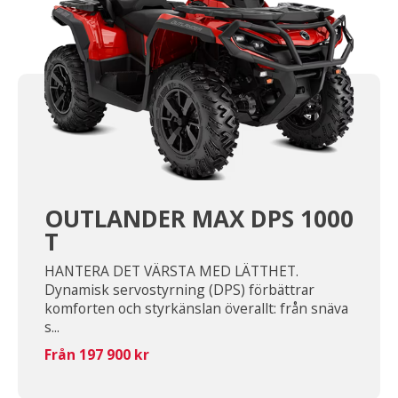
OUTLANDER MAX DPS 1000
T
HANTERA DET VÄRSTA MED LÄTTHET.
Dynamisk servostyrning (DPS) förbättrar
komforten och styrkänslan överallt: från snäva
s...
Från 197 900 kr