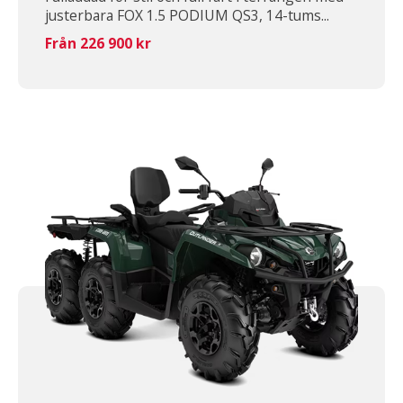
justerbara FOX 1.5 PODIUM QS3, 14-tums...
Från 226 900 kr