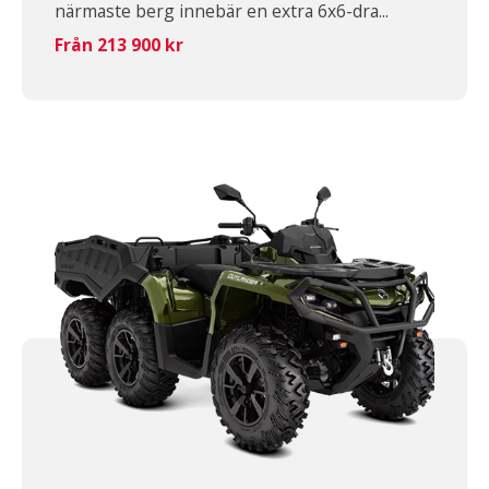
närmaste berg innebär en extra 6x6-dra...
Från 213 900 kr