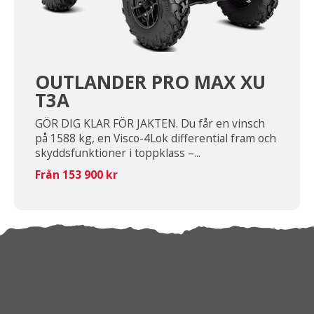
OUTLANDER PRO MAX XU
T3A
GÖR DIG KLAR FÖR JAKTEN. Du får en vinsch
på 1588 kg, en Visco-4Lok differential fram och
skyddsfunktioner i toppklass –...
Från 153 900 kr