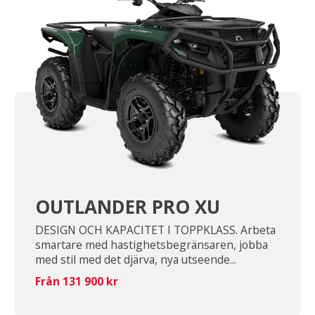
OUTLANDER PRO XU
DESIGN OCH KAPACITET I TOPPKLASS. Arbeta
smartare med hastighetsbegränsaren, jobba
med stil med det djärva, nya utseende...
Från 131 900 kr