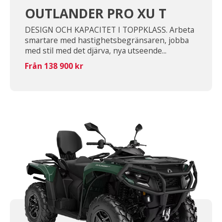
OUTLANDER PRO XU T
DESIGN OCH KAPACITET I TOPPKLASS. Arbeta
smartare med hastighetsbegränsaren, jobba
med stil med det djärva, nya utseende...
Från 138 900 kr