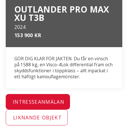
OUTLANDER PRO MAX
XU T3B
2024
153 900 KR
GÖR DIG KLAR FÖR JAKTEN. Du får en vinsch
på 1588 kg, en Visco-4Lok differential fram och
skyddsfunktioner i toppklass – allt inpackat i
ett häftigt kamouflagemönster.
INTRESSEANMÄLAN
LIKNANDE OBJEKT