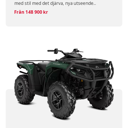
med stil med det djärva, nya utseende...
Från 148 900 kr