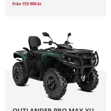
Från 153 900 kr
OUTLANDER PRO MAX XU