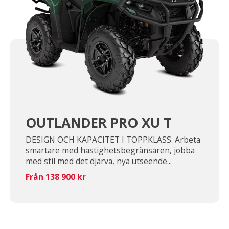
OUTLANDER PRO XU T
DESIGN OCH KAPACITET I TOPPKLASS. Arbeta
smartare med hastighetsbegränsaren, jobba
med stil med det djärva, nya utseende...
Från 138 900 kr