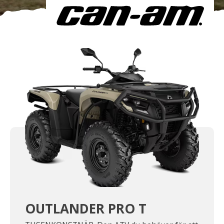
Om oss
Förvaring
Sprängskisser
OUTLANDER PRO T