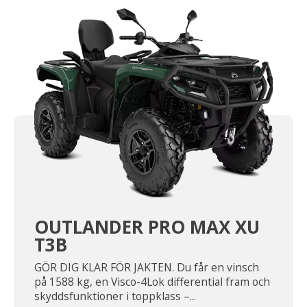
OUTLANDER PRO MAX XU
T3B
GÖR DIG KLAR FÖR JAKTEN. Du får en vinsch
på 1588 kg, en Visco-4Lok differential fram och
skyddsfunktioner i toppklass –...