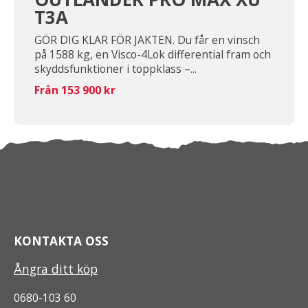
T3A
GÖR DIG KLAR FÖR JAKTEN. Du får en vinsch
på 1588 kg, en Visco-4Lok differential fram och
skyddsfunktioner i toppklass –...
Från 153 900 kr
KONTAKTA OSS
Ångra ditt köp
0680-103 60