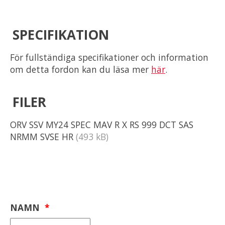
SPECIFIKATION
För fullständiga specifikationer och information
om detta fordon kan du läsa mer
här
.
FILER
ORV SSV MY24 SPEC MAV R X RS 999 DCT SAS
NRMM SVSE HR
(493 kB)
NAMN
*