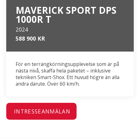
MAVERICK SPORT DPS
1000R T
2024
588 900 KR
För en terrängkörningsupplevelse som är på
nästa nivå, skaffa hela paketet – inklusive
tekniken Smart-Shox. Ett huvud högre än alla
andra därute. Över 60 km/h.
INTRESSEANMÄLAN